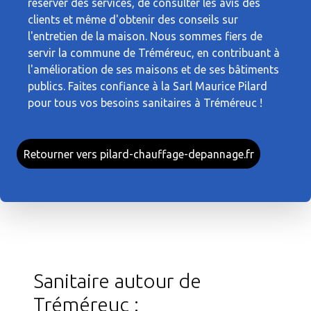
réserver des services, de consulter les avis des
clients et même d'obtenir des conseils sur
l'entretien de la maison. Nous sommes fiers de
servir la commune de Tréméreuc, en contribuant à
l'amélioration de ses maisons et de ses bâtiments
publics. Faites confiance à la Sarl Maurice Pilard
pour tous vos besoins sanitaires à Tréméreuc !
Retourner vers pilard-chauffage-depannage.fr
Sanitaire autour de
Tréméreuc :