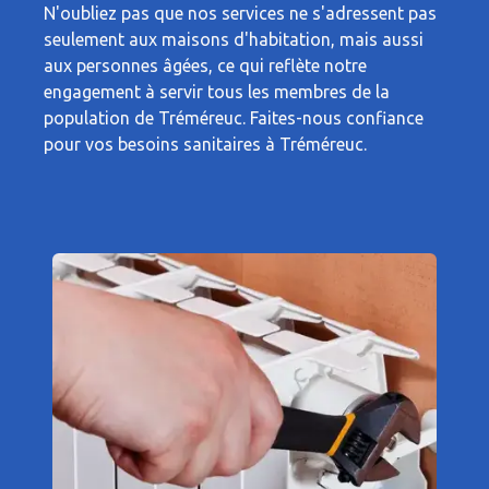
N'oubliez pas que nos services ne s'adressent pas
seulement aux maisons d'habitation, mais aussi
aux personnes âgées, ce qui reflète notre
engagement à servir tous les membres de la
population de Tréméreuc. Faites-nous confiance
pour vos besoins sanitaires à Tréméreuc.