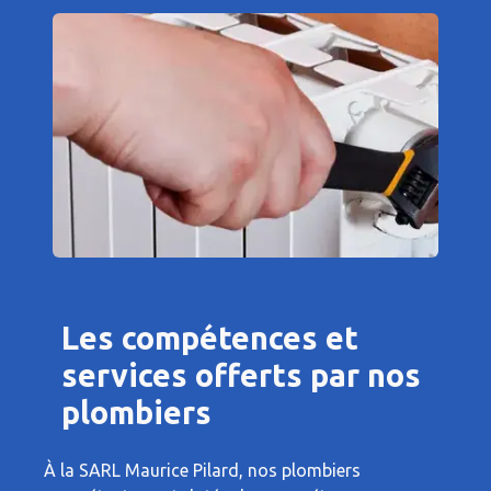
Les compétences et
services offerts par nos
plombiers
À la SARL Maurice Pilard, nos plombiers