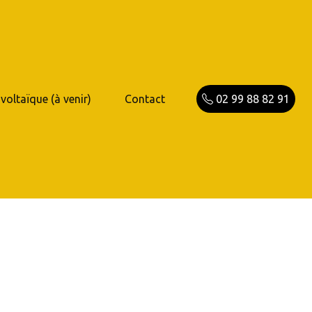
voltaïque (à venir)
Contact
02 99 88 82 91