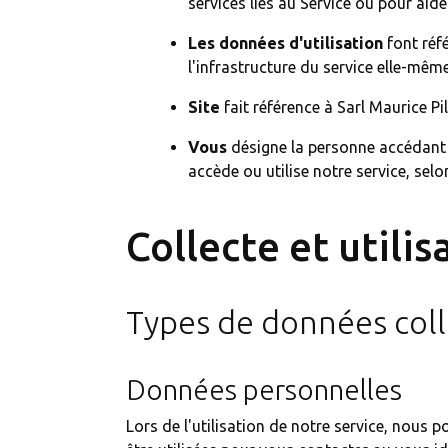
services liés au Service ou pour aider
Les données d'utilisation
font réfé
l'infrastructure du service elle-même
Site
fait référence à Sarl Maurice P
Vous
désigne la personne accédant o
accède ou utilise notre service, selon
Collecte et utili
Types de données col
Données personnelles
Lors de l'utilisation de notre service, nou