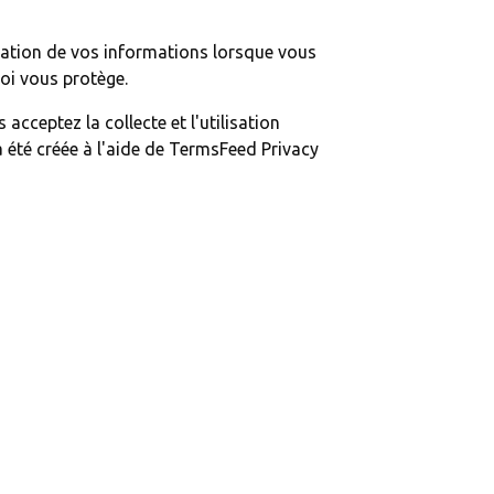
vulgation de vos informations lorsque vous
loi vous protège.
acceptez la collecte et l'utilisation
a été créée à l'aide de TermsFeed Privacy