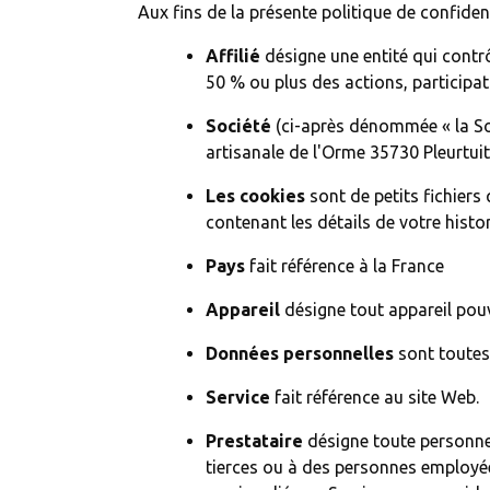
Aux fins de la présente politique de confident
Affilié
désigne une entité qui contrô
50 % ou plus des actions, participat
Société
(ci-après dénommée « la Soci
artisanale de l'Orme 35730 Pleurtuit
Les cookies
sont de petits fichiers
contenant les détails de votre histo
Pays
fait référence à la France
Appareil
désigne tout appareil pouv
Données personnelles
sont toutes 
Service
fait référence au site Web.
Prestataire
désigne toute personne 
tierces ou à des personnes employées