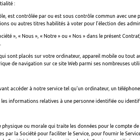
ialité :
le, est contrôlée par ou est sous contrôle commun avec une par
ions ou autres titres habilités à voter pour l'élection des admi
été », « Nous », « Notre » ou « Nos » dans le présent Contrat)
.
 qui sont placés sur votre ordinateur, appareil mobile ou tout 
rique de navigation sur ce site Web parmi ses nombreuses utili
ant accéder à notre service tel qu'un ordinateur, un téléphon
les informations relatives à une personne identifiée ou identif
physique ou morale qui traite les données pour le compte de la 
 par la Société pour faciliter le Service, pour fournir le Servi