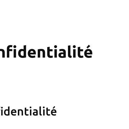
nfidentialité
identialité