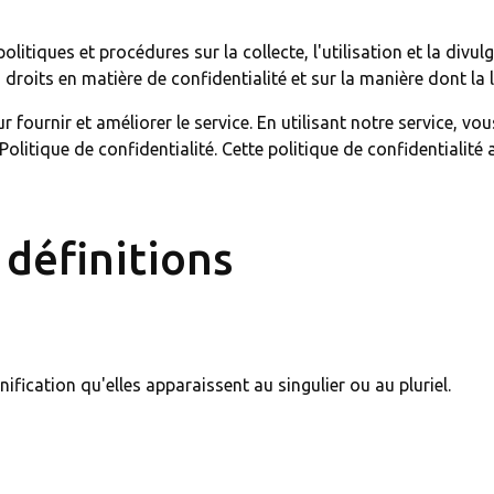
politiques et procédures sur la collecte, l'utilisation et la di
 droits en matière de confidentialité et sur la manière dont la 
ournir et améliorer le service. En utilisant notre service, vous 
itique de confidentialité. Cette politique de confidentialité 
 définitions
ification qu'elles apparaissent au singulier ou au pluriel.