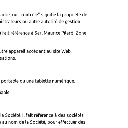
tie, où "contrôle" signifie la propriété de
nistrateurs ou autre autorité de gestion.
 fait référence à Sarl Maurice Pilard, Zone
autre appareil accédant au site Web,
sations.
e portable ou une tablette numérique.
iable.
Société. Il fait référence à des sociétés
ce au nom de la Société, pour effectuer des