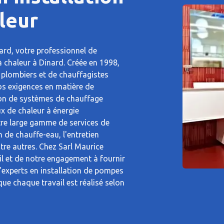
leur
ard, votre professionnel de
à chaleur à Dinard. Créée en 1998,
 plombiers et de chauffagistes
os exigences en matière de
tion de systèmes de chauffage
ux de chaleur à énergie
tre large gamme de services de
 de chauffe-eau, l'entretien
tre autres. Chez Sarl Maurice
il et de notre engagement à fournir
u'experts en installation de pompes
ue chaque travail est réalisé selon