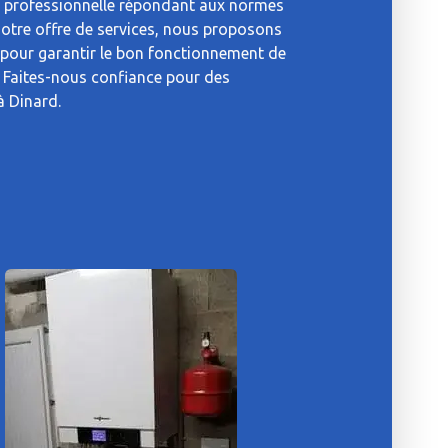
n professionnelle répondant aux normes
 notre offre de services, nous proposons
s pour garantir le bon fonctionnement de
 Faites-nous confiance pour des
à Dinard.