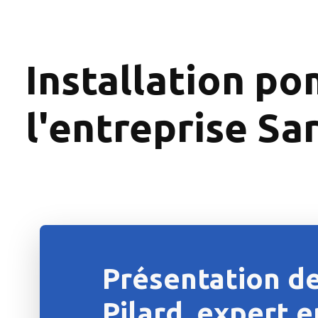
Installation po
l'entreprise Sa
Présentation de
Pilard, expert e