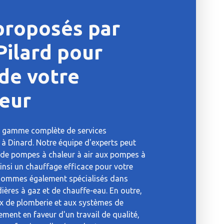
 proposés par
Pilard pour
 de votre
eur
ne gamme complète de services
 à Dinard. Notre équipe d'experts peut
on de pompes à chaleur à air aux pompes à
insi un chauffage efficace pour votre
 sommes également spécialisés dans
udières à gaz et de chauffe-eau. En outre,
ux de plomberie et aux systèmes de
ement en faveur d'un travail de qualité,