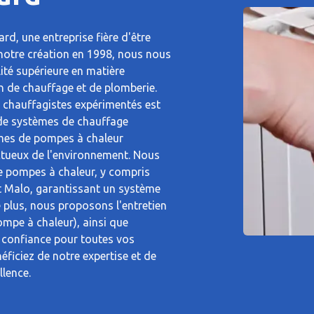
rd, une entreprise fière d'être
notre création en 1998, nous nous
ité supérieure en matière
on de chauffage et de plomberie.
 chauffagistes expérimentés est
n de systèmes de chauffage
èmes de pompes à chaleur
tueux de l'environnement. Nous
e pompes à chaleur, y compris
nt Malo, garantissant un système
e plus, nous proposons l'entretien
mpe à chaleur), ainsi que
s confiance pour toutes vos
ficiez de notre expertise et de
lence.