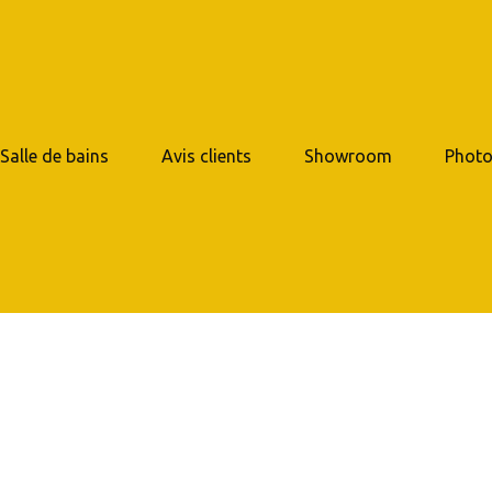
 Salle de bains
Avis clients
Showroom
Photo