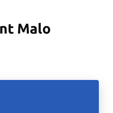
int Malo