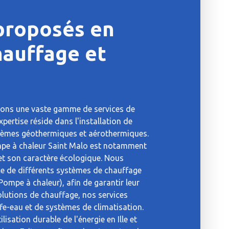
 proposés en
hauffage et
frons une vaste gamme de services de
pertise réside dans l'installation de
stèmes géothermiques et aérothermiques.
ompe à chaleur Saint Malo est notamment
 et son caractère écologique. Nous
e de différents systèmes de chauffage
(Pompe à chaleur), afin de garantir leur
lutions de chauffage, nos services
ffe-eau et de systèmes de climatisation.
isation durable de l'énergie en Ille et