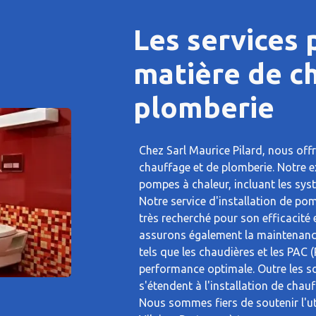
Les services
matière de c
plomberie
Chez Sarl Maurice Pilard, nous of
chauffage et de plomberie. Notre ex
pompes à chaleur, incluant les sy
Notre service d'installation de p
très recherché pour son efficacité
assurons également la maintenanc
tels que les chaudières et les PAC 
performance optimale. Outre les so
s'étendent à l'installation de chau
Nous sommes fiers de soutenir l'util