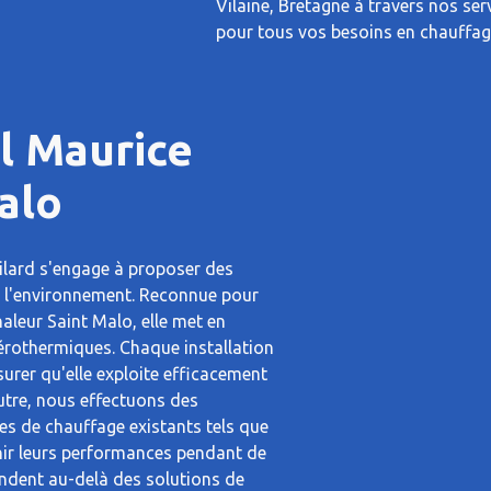
Vilaine, Bretagne à travers nos ser
pour tous vos besoins en chauffag
rl Maurice
Malo
ilard s'engage à proposer des
e l'environnement. Reconnue pour
aleur Saint Malo, elle met en
rothermiques. Chaque installation
surer qu'elle exploite efficacement
outre, nous effectuons des
es de chauffage existants tels que
enir leurs performances pendant de
endent au-delà des solutions de