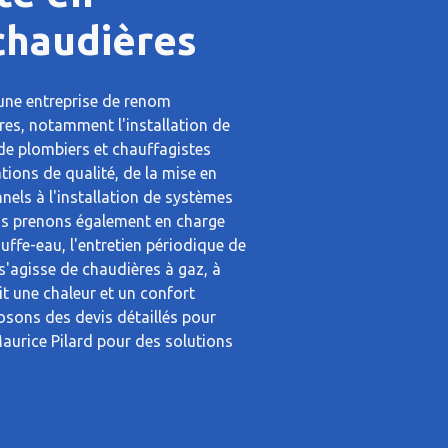
 chaudières
 une entreprise de renom
ères, notamment l'installation de
de plombiers et chauffagistes
tions de qualité, de la mise en
nels à l'installation de systèmes
us prenons également en charge
auffe-eau, l'entretien périodique de
s'agisse de chaudières à gaz, à
it une chaleur et un confort
sons des devis détaillés pour
Maurice Pilard pour des solutions