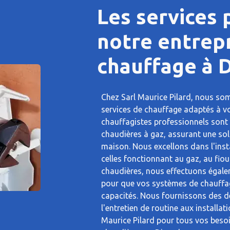
Les services
notre entrep
chauffage à 
Chez Sarl Maurice Pilard, nous so
services de chauffage adaptés à v
chauffagistes professionnels sont 
chaudières à gaz, assurant une sol
maison. Nous excellons dans l'inst
celles fonctionnant au gaz, au fioul
chaudières, nous effectuons égale
pour que vos systèmes de chauffa
capacités. Nous fournissons des de
l'entretien de routine aux installat
Maurice Pilard pour tous vos besoi