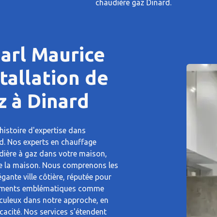
chaudière gaz Dinard.
Sarl Maurice
stallation de
z à Dinard
histoire d'expertise dans
rd. Nos experts en chauffage
udière à gaz dans votre maison,
te la maison. Nous comprenons les
ante ville côtière, réputée pour
onuments emblématiques comme
culeux dans notre approche, en
ficacité. Nos services s'étendent