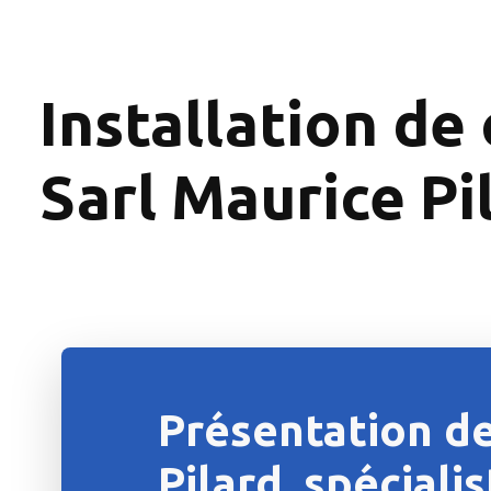
Installation de
Sarl Maurice Pi
Présentation de
Pilard, spéciali