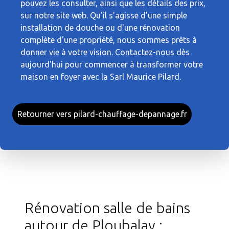
pouvez les consulter, ainsi que les détails des prix,
sur notre site web. Qu'il s'agisse d'une simple
installation de douche ou d'une rénovation
complète d'une propriété, nous sommes prêts à
donner vie à votre vision. Contactez-nous dès
aujourd'hui pour commencer à transformer votre
maison en foyer avec la Sarl Maurice Pilard.
Retourner vers pilard-chauffage-depannage.fr
Rénovation salle de bains
autour de Ploubalay :