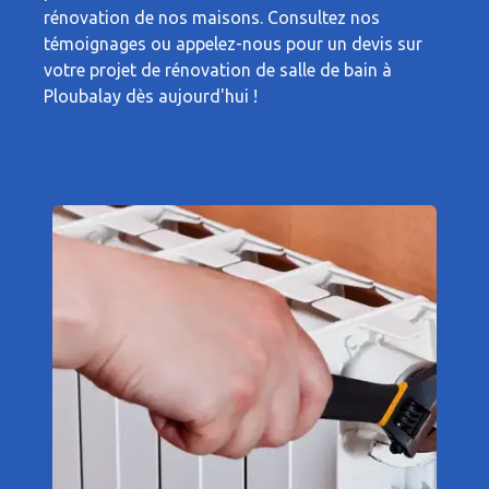
rénovation de nos maisons. Consultez nos
témoignages ou appelez-nous pour un devis sur
votre projet de rénovation de salle de bain à
Ploubalay dès aujourd'hui !