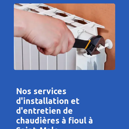
Nos services
d'installation et
d'entretien de
chaudières à fioul à